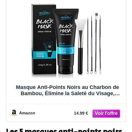
Masque Anti-Points Noirs au Charbon de
Bambou, Élimine la Saleté du Visage,
Nettoie en Profondeur, Livré Avec un Outil
D’élimination des Points Noirs et une
Brosse
Amazon
14.99 €