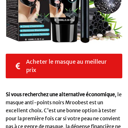
Acheter le masque au meilleur
prix
Si vous recherchez une alternative économique
, le
masque anti-points noirs Mroobest est un
excellent choix. C’est une bonne option à tester
pour la première fois car si votre peau ne convient
pas à ce genre de masque, la dépense financière ne