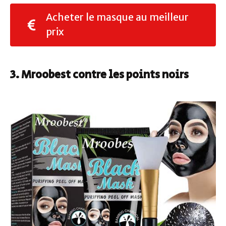
Acheter le masque au meilleur
prix
3. Mroobest contre les points noirs