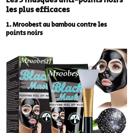
Les 5 masques anti-points noirs
les plus efficaces
1. Mroobest au bambou contre les
points noirs