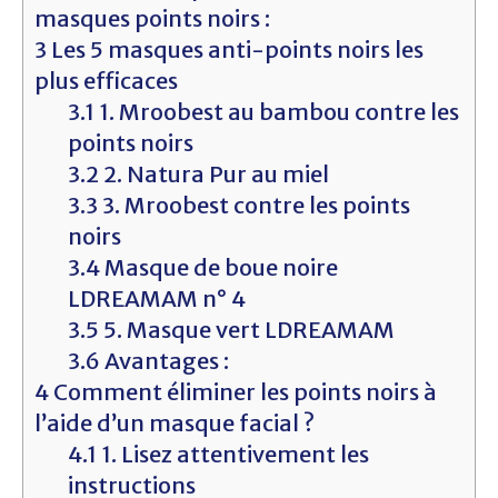
masques points noirs :
3
Les 5 masques anti-points noirs les
plus efficaces
3.1
1. Mroobest au bambou contre les
points noirs
3.2
2. Natura Pur au miel
3.3
3. Mroobest contre les points
noirs
3.4
Masque de boue noire
LDREAMAM n° 4
3.5
5. Masque vert LDREAMAM
3.6
Avantages :
4
Comment éliminer les points noirs à
l’aide d’un masque facial ?
4.1
1. Lisez attentivement les
instructions