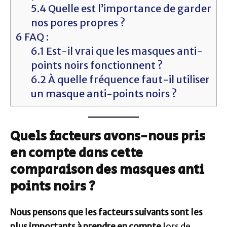
5.4
Quelle est l’importance de garder
nos pores propres ?
6
FAQ :
6.1
Est-il vrai que les masques anti-
points noirs fonctionnent ?
6.2
À quelle fréquence faut-il utiliser
un masque anti-points noirs ?
Quels facteurs avons-nous pris
en compte dans cette
comparaison des masques anti
points noirs ?
Nous pensons que les facteurs suivants sont les
plus importants à prendre en compte
lors de