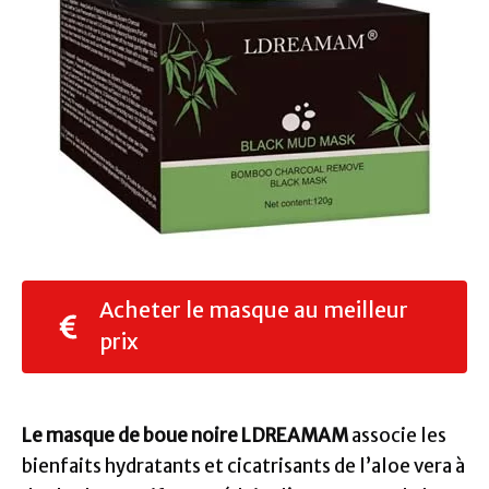
Acheter le masque au meilleur
prix
Le masque de boue noire LDREAMAM
associe les
bienfaits hydratants et cicatrisants de l’aloe vera à