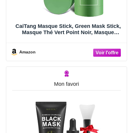
CaiTang Masque Stick, Green Mask Stick,
Masque Thé Vert Point Noir, Masque
Nettoyant, Green Tea Mask, Masque d’argile
Purifiant Au Thé Vert, Masque Solide au
Thé Vert pour l’Acné Pores Shrink
Amazon
Mon favori