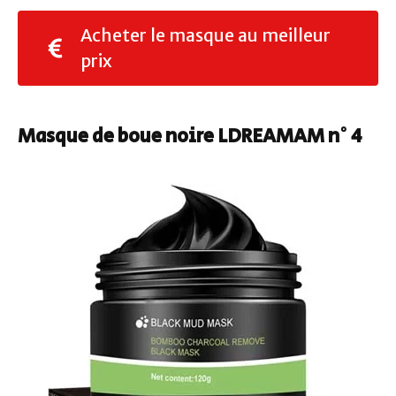
Acheter le masque au meilleur
prix
Masque de boue noire LDREAMAM n° 4