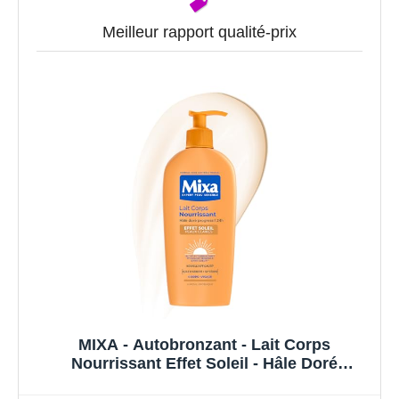
Meilleur rapport qualité-prix
MIXA - Autobronzant - Lait Corps
Nourrissant Effet Soleil - Hâle Doré
Progressif 24H - Beurre de Karité & Huile