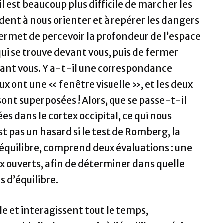
l est beaucoup plus difficile de marcher les
dent à nous orienter et à repérer les dangers
 permet de percevoir la profondeur de l’espace
 qui se trouve devant vous, puis de fermer
devant vous. Y a-t-il une correspondance
ux ont une « fenêtre visuelle », et les deux
sont superposées ! Alors, que se passe-t-il
s dans le cortex occipital, ce qui nous
st pas un hasard si le test de Romberg, la
’équilibre, comprend deux évaluations : une
ux ouverts, afin de déterminer dans quelle
s d’équilibre.
 et interagissent tout le temps,