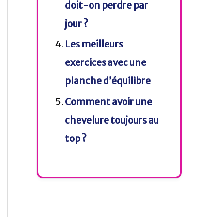
doit-on perdre par
jour ?
Les meilleurs
exercices avec une
planche d’équilibre
Comment avoir une
chevelure toujours au
top ?