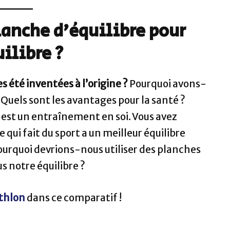
lanche d’équilibre pour
ilibre ?
s été inventées à l’origine ?
Pourquoi avons-
? Quels sont les avantages pour la santé ?
est un entraînement en soi. Vous avez
i fait du sport a un meilleur équilibre
pourquoi devrions-nous utiliser des planches
s notre équilibre ?
athlon
dans ce comparatif !