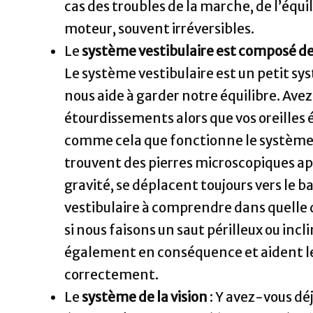
cas des troubles de la marche, de l’équi
moteur, souvent irréversibles.
Le
système vestibulaire est composé de
Le système vestibulaire est un petit syst
nous aide à garder notre équilibre. Avez
étourdissements alors que vos oreilles
comme cela que fonctionne le système ves
trouvent des pierres microscopiques appe
gravité, se déplacent toujours vers le b
vestibulaire à comprendre dans quelle 
si nous faisons un saut périlleux ou incl
également en conséquence et aident le 
correctement.
Le
système de la vision
: Y avez-vous déj