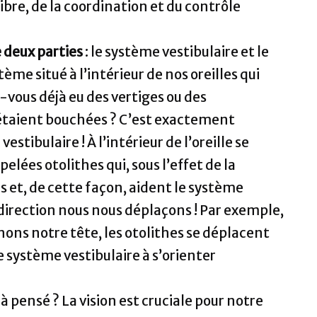
libre, de la coordination et du contrôle
 deux parties
: le système vestibulaire et le
ème situé à l’intérieur de nos oreilles qui
-vous déjà eu des vertiges ou des
 étaient bouchées ? C’est exactement
tibulaire ! À l’intérieur de l’oreille se
lées otolithes qui, sous l’effet de la
as et, de cette façon, aident le système
direction nous nous déplaçons ! Par exemple,
inons notre tête, les otolithes se déplacent
système vestibulaire à s’orienter
à pensé ? La vision est cruciale pour notre