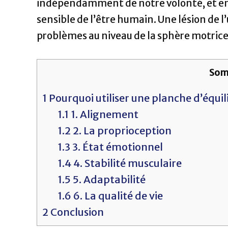
indépendamment de notre volonté, et ense
sensible de l’être humain. Une lésion de l
problèmes au niveau de la sphère motrice e
Som
1
Pourquoi utiliser une planche d’équil
1.1
1. Alignement
1.2
2. La proprioception
1.3
3. État émotionnel
1.4
4. Stabilité musculaire
1.5
5. Adaptabilité
1.6
6. La qualité de vie
2
Conclusion