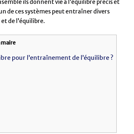
mble ils donnent vie à l’équilibre précis et
’un de ces systèmes peut entraîner divers
t de l’équilibre.
maire
ibre pour l’entraînement de l’équilibre ?