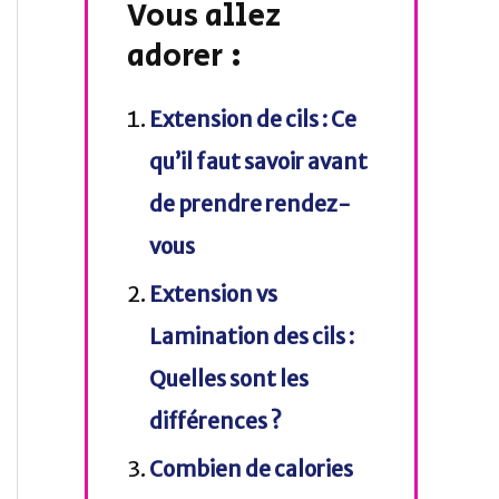
Vous allez
adorer :
Extension de cils : Ce
qu’il faut savoir avant
de prendre rendez-
vous
Extension vs
Lamination des cils :
Quelles sont les
différences ?
Combien de calories