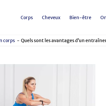
Corps
Cheveux
Bien-être
On
n corps
Quels sont les avantages d’un entraînem