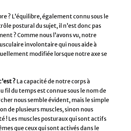
libre ? L’équilibre, également connu sous le
le postural du sujet, il n’est donc pas
omment ? Comme nous l’avons vu, notre
sculaire involontaire qui nous aide à
inuellement modifiée lorsque notre axe se
c’est ?
La capacité de notre corps à
au fil du temps est connue sous le nom de
rcher nous semble évident, mais le simple
tion de plusieurs muscles, sinon nous
té ! Les muscles posturaux qui sont actifs
êmes que ceux qui sont activés dans le