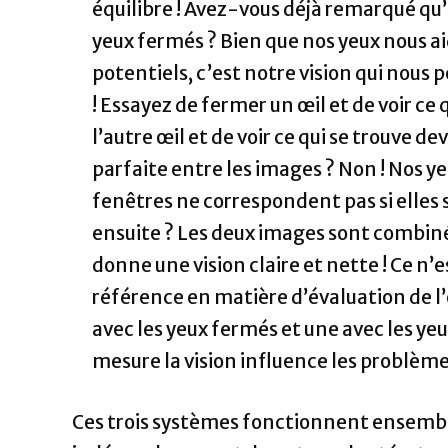
équilibre ! Avez-vous déjà remarqué qu’i
yeux fermés ? Bien que nos yeux nous ai
potentiels, c’est notre vision qui nous
! Essayez de fermer un œil et de voir ce
l’autre œil et de voir ce qui se trouve 
parfaite entre les images ? Non ! Nos ye
fenêtres ne correspondent pas si elles 
ensuite ? Les deux images sont combinée
donne une vision claire et nette ! Ce n’e
référence en matière d’évaluation de l
avec les yeux fermés et une avec les ye
mesure la vision influence les problème
Ces trois systèmes fonctionnent ensemble