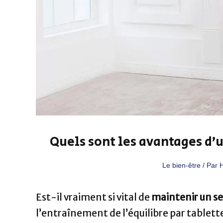
Quels sont les avantages d’
Le bien-être
/ Par
Est-il vraiment si vital de
maintenir un sen
l’entraînement de l’équilibre par tablett