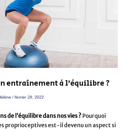
un entraînement à l’équilibre ?
Hélène
/
février 28, 2022
s de l’équilibre dans nos vies ?
Pourquoi
es proprioceptives est-il devenu un aspect si