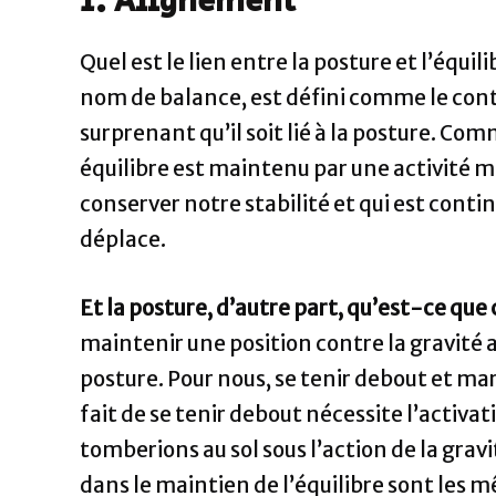
1. Alignement
Quel est le lien entre la posture et l’équi
nom de balance, est défini comme le contrô
surprenant qu’il soit lié à la posture. C
équilibre est maintenu par une activité mu
conserver notre stabilité et qui est cont
déplace.
Et la posture, d’autre part, qu’est-ce que 
maintenir une position contre la gravité 
posture. Pour nous, se tenir debout et ma
fait de se tenir debout nécessite l’activa
tomberions au sol sous l’action de la gravi
dans le maintien de l’équilibre sont les m