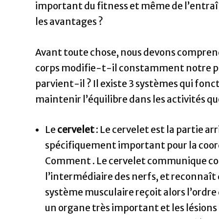
important du fitness et même de l’entraî
les avantages ?
Avant toute chose, nous devons comprendr
corps modifie-t-il constamment notre p
parvient-il ? Il existe 3 systèmes qui f
maintenir l’équilibre dans les activités q
Le
cervelet
: Le cervelet est la partie ar
spécifiquement important pour la coord
Comment . Le cervelet communique con
l’intermédiaire des nerfs, et reconnaît 
système musculaire reçoit alors l’ordre 
un organe très important et les lésions