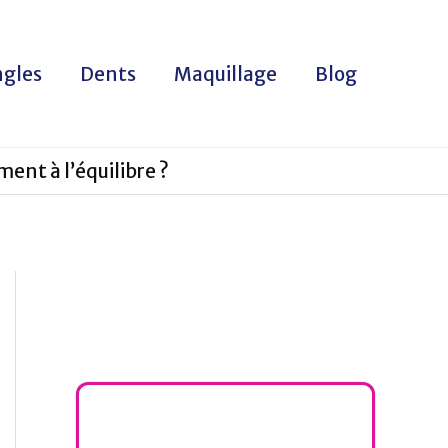
gles
Dents
Maquillage
Blog
ent à l’équilibre ?