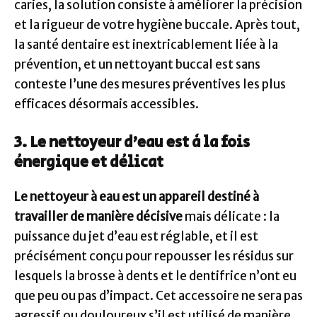
caries, la solution consiste à améliorer la précision
et la rigueur de votre hygiène buccale. Après tout,
la santé dentaire est inextricablement liée à la
prévention, et un nettoyant buccal est sans
conteste l’une des mesures préventives les plus
efficaces désormais accessibles.
3. Le nettoyeur d’eau est à la fois
énergique et délicat
Le nettoyeur à eau est un appareil destiné à
travailler de manière décisive
mais délicate : la
puissance du jet d’eau est réglable, et il est
précisément conçu pour repousser les résidus sur
lesquels la brosse à dents et le dentifrice n’ont eu
que peu ou pas d’impact. Cet accessoire ne sera pas
agressif ou douloureux s’il est utilisé de manière