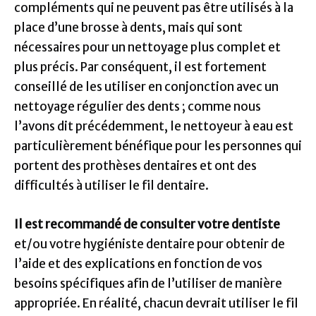
compléments qui ne peuvent pas être utilisés à la
place d’une brosse à dents, mais qui sont
nécessaires pour un nettoyage plus complet et
plus précis. Par conséquent, il est fortement
conseillé de les utiliser en conjonction avec un
nettoyage régulier des dents ; comme nous
l’avons dit précédemment, le nettoyeur à eau est
particulièrement bénéfique pour les personnes qui
portent des prothèses dentaires et ont des
difficultés à utiliser le fil dentaire.
Il est recommandé de consulter votre dentiste
et/ou votre hygiéniste dentaire pour obtenir de
l’aide et des explications en fonction de vos
besoins spécifiques afin de l’utiliser de manière
appropriée. En réalité, chacun devrait utiliser le fil