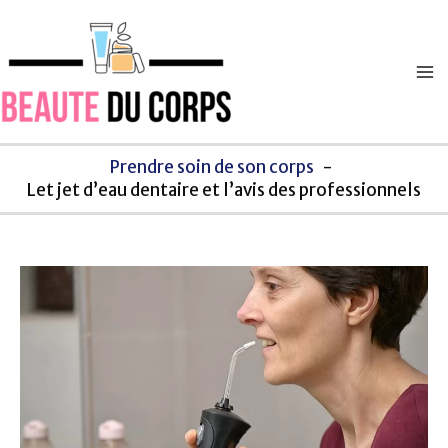
Aller
Navigation
Ma
au
des
M
contenu
articles
Prendre soin de son corps
Let jet d’eau dentaire et l’avis des professionnels