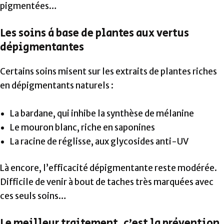
pigmentées…
Les soins à base de plantes aux vertus
dépigmentantes
Certains soins misent sur les extraits de plantes riches
en dépigmentants naturels :
La bardane, qui inhibe la synthèse de mélanine
Le mouron blanc, riche en saponines
La racine de réglisse, aux glycosides anti-UV
Là encore, l’efficacité dépigmentante reste modérée.
Difficile de venir à bout de taches très marquées avec
ces seuls soins…
Le meilleur traitement, c’est la prévention