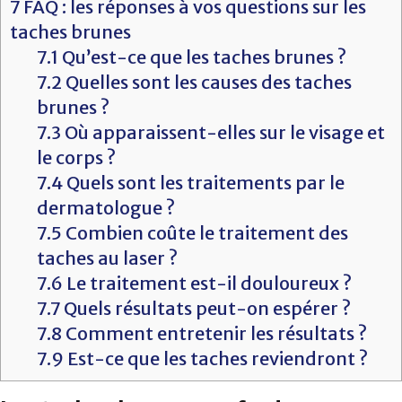
7
FAQ : les réponses à vos questions sur les
taches brunes
7.1
Qu’est-ce que les taches brunes ?
7.2
Quelles sont les causes des taches
brunes ?
7.3
Où apparaissent-elles sur le visage et
le corps ?
7.4
Quels sont les traitements par le
dermatologue ?
7.5
Combien coûte le traitement des
taches au laser ?
7.6
Le traitement est-il douloureux ?
7.7
Quels résultats peut-on espérer ?
7.8
Comment entretenir les résultats ?
7.9
Est-ce que les taches reviendront ?