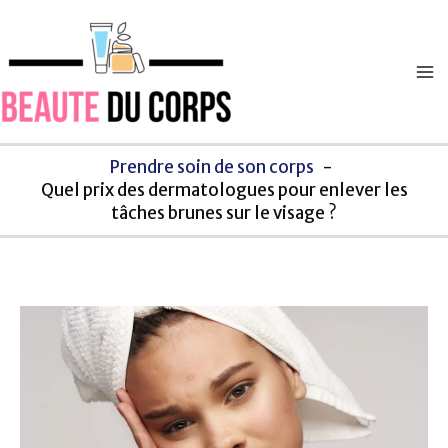
Aller
Navigation
Ma
au
des
M
contenu
articles
Prendre soin de son corps
Quel prix des dermatologues pour enlever les
tâches brunes sur le visage ?