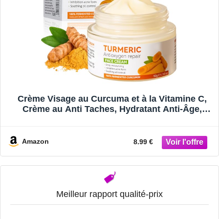
Crème Visage au Curcuma et à la Vitamine C,
Crème au Anti Taches, Hydratant Anti-Âge,
Cream Éclaircissante pour Les Taches Brunes,
Les Rides, Cream Réparatrice, Hydratant et
Apaisant, Radiant, 50g
Amazon
8.99 €
Meilleur rapport qualité-prix