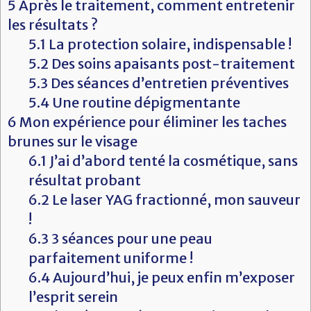
5
Après le traitement, comment entretenir
les résultats ?
5.1
La protection solaire, indispensable !
5.2
Des soins apaisants post-traitement
5.3
Des séances d’entretien préventives
5.4
Une routine dépigmentante
6
Mon expérience pour éliminer les taches
brunes sur le visage
6.1
J’ai d’abord tenté la cosmétique, sans
résultat probant
6.2
Le laser YAG fractionné, mon sauveur
!
6.3
3 séances pour une peau
parfaitement uniforme !
6.4
Aujourd’hui, je peux enfin m’exposer
l’esprit serein