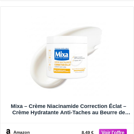
Mixa – Crème Niacinamide Correction Éclat –
Crème Hydratante Anti-Taches au Beurre de
Karité, à la Niacinamide et à la Vitamine C –
Adaptée au Visage, Corps et Mains –
Hypoallergénique – 400ml
Amazon
8.49 €