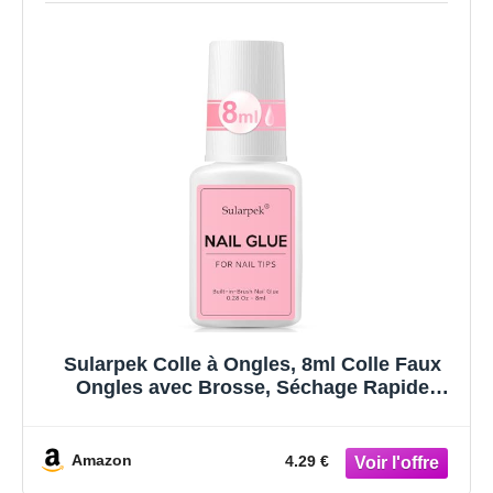
Sularpek Colle à Ongles, 8ml Colle Faux
Ongles avec Brosse, Séchage Rapide
Professionnel Colles pour Ongles
Acrylique, Colle pour Réparer les Ongles en
Faux, Longue durée
Amazon
4.29 €