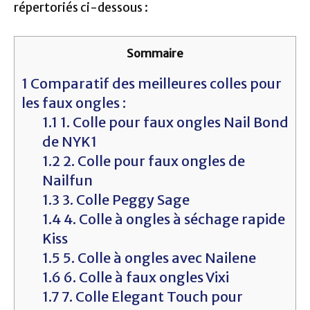
répertoriés ci-dessous :
Sommaire
1
Comparatif des meilleures colles pour
les faux ongles :
1.1
1. Colle pour faux ongles Nail Bond
de NYK1
1.2
2. Colle pour faux ongles de
Nailfun
1.3
3. Colle Peggy Sage
1.4
4. Colle à ongles à séchage rapide
Kiss
1.5
5. Colle à ongles avec Nailene
1.6
6. Colle à faux ongles Vixi
1.7
7. Colle Elegant Touch pour