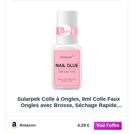
Sularpek Colle à Ongles, 8ml Colle Faux
Ongles avec Brosse, Séchage Rapide
Professionnel Colles pour Ongles
Acrylique, Colle pour Réparer les Ongles en
Faux, Longue durée
Amazon
4.29 €