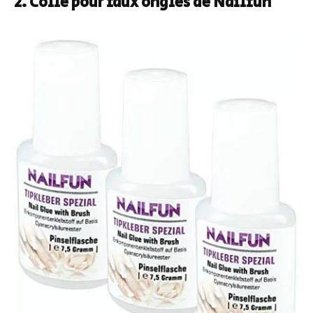
2. Colle pour faux ongles de Nailfun