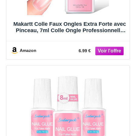
Makartt Colle Faux Ongles Extra Forte avec
Pinceau, 7ml Colle Ongle Professionnelle
pour Ongles Acryliques, Faux Ongles ou
Ongles Cassés, Nail Glue Longue Tenue
pour Usage en Salon
Amazon
6.99 €