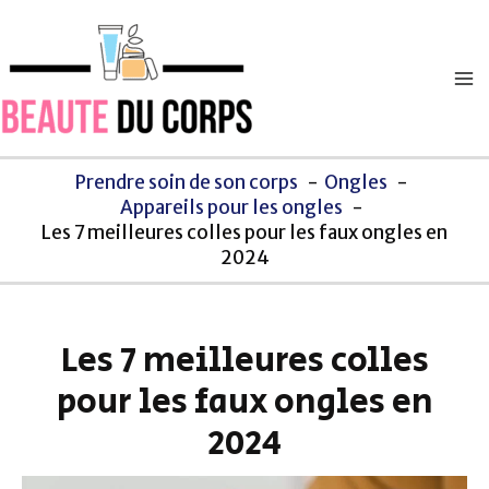
Aller
Ma
au
M
contenu
Prendre soin de son corps
Ongles
Appareils pour les ongles
Les 7 meilleures colles pour les faux ongles en
2024
Les 7 meilleures colles
pour les faux ongles en
2024