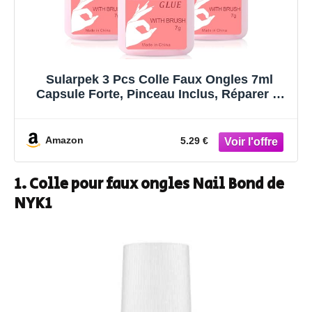
Sularpek 3 Pcs Colle Faux Ongles 7ml
Capsule Forte, Pinceau Inclus, Réparer et
Allonger Les Ongles
Amazon
5.29 €
1. Colle pour faux ongles Nail Bond de
NYK1