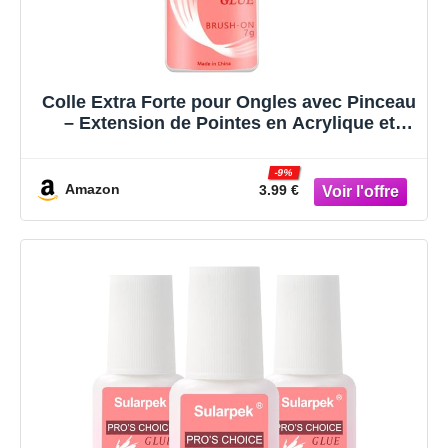
Colle Extra Forte pour Ongles avec Pinceau
– Extension de Pointes en Acrylique et
Faux Ongles (7g)
-9%
Amazon
3.99 €