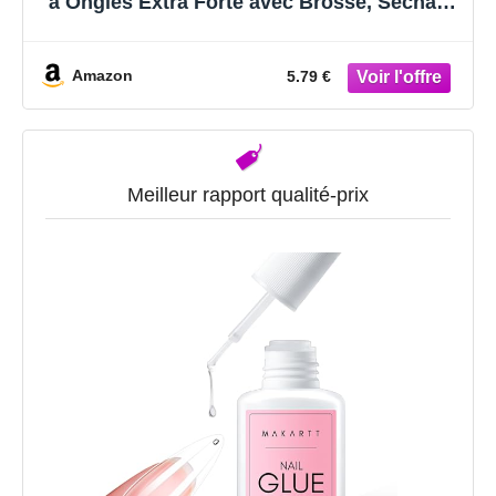
à Ongles Extra Forte avec Brosse, Séchage
Rapide Professionnel Colles pour Ongles
Acrylique pour Faux Ongles Collés, Répare
les Ongles Cassés
Amazon
5.79 €
Meilleur rapport qualité-prix