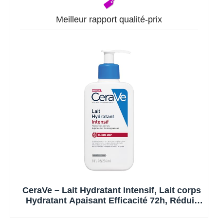
Meilleur rapport qualité-prix
CeraVe – Lait Hydratant Intensif, Lait corps
Hydratant Apaisant Efficacité 72h, Réduit
les Rugosités, Beurre de karité, Céramides