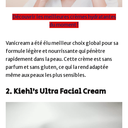
Découvrir les meilleures crèmes hydratantes
du moment !
Vanicream a été élu meilleur choix global pour sa
formule légère et nourrissante qui pénètre
rapidement dans la peau. Cette crème est sans
parfum et sans gluten, ce qui la rend adaptée
même aux peaux les plus sensibles.
2. Kiehl’s Ultra Facial Cream