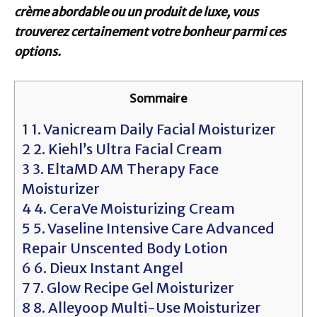
crème abordable ou un produit de luxe, vous
trouverez certainement votre bonheur parmi ces
options.
Sommaire
1
1. Vanicream Daily Facial Moisturizer
2
2. Kiehl’s Ultra Facial Cream
3
3. EltaMD AM Therapy Face
Moisturizer
4
4. CeraVe Moisturizing Cream
5
5. Vaseline Intensive Care Advanced
Repair Unscented Body Lotion
6
6. Dieux Instant Angel
7
7. Glow Recipe Gel Moisturizer
8
8. Alleyoop Multi-Use Moisturizer