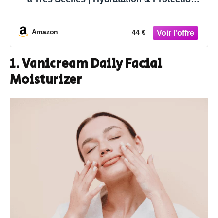
Cutanée | Lot de 2
Amazon
44 €
1. Vanicream Daily Facial
Moisturizer