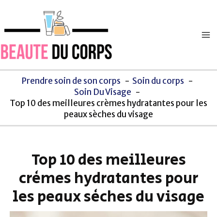
Aller
Ma
au
M
contenu
Prendre soin de son corps
Soin du corps
Soin Du Visage
Top 10 des meilleures crèmes hydratantes pour les
peaux sèches du visage
Top 10 des meilleures
crèmes hydratantes pour
les peaux sèches du visage