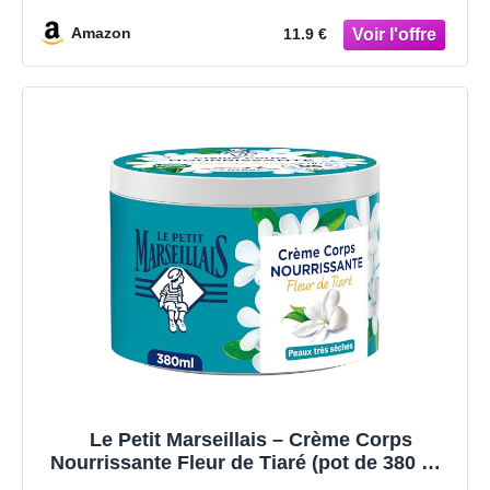
et Hydro-Urea, Crème Peaux Très Sèches,
Sujettes aux Démangeaisons
Amazon
11.9 €
Le Petit Marseillais – Crème Corps
Nourrissante Fleur de Tiaré (pot de 380 ml)
– Crème hydratante pour peaux très sèches